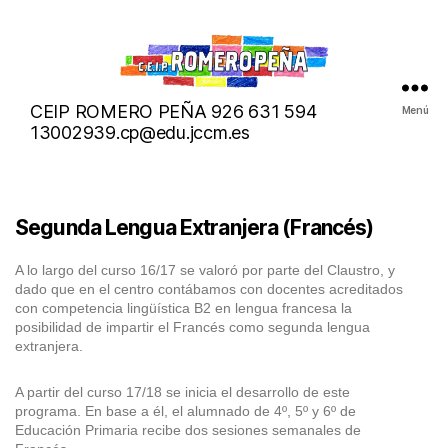
micoleromero.org
CEIP ROMERO PEÑA 926 631 594
Menú
13002939.cp@edu.jccm.es
Segunda Lengua Extranjera (Francés)
A lo largo del curso 16/17 se valoró por parte del Claustro, y
dado que en el centro contábamos con docentes acreditados
con competencia lingüística B2 en lengua francesa la
posibilidad de impartir el Francés como segunda lengua
extranjera.
A partir del curso 17/18 se inicia el desarrollo de este
programa. En base a él, el alumnado de 4º, 5º y 6º de
Educación Primaria recibe dos sesiones semanales de