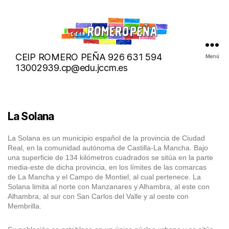
micoleromero.org
CEIP ROMERO PEÑA 926 631 594
Menú
13002939.cp@edu.jccm.es
La Solana
La Solana es un municipio español de la provincia de Ciudad
Real, en la comunidad autónoma de Castilla-La Mancha. Bajo
una superficie de 134 kilómetros cuadrados se sitúa en la parte
media-este de dicha provincia, en los límites de las comarcas
de La Mancha y el Campo de Montiel, al cual pertenece. La
Solana limita al norte con Manzanares y Alhambra, al este con
Alhambra, al sur con San Carlos del Valle y al oeste con
Membrilla.